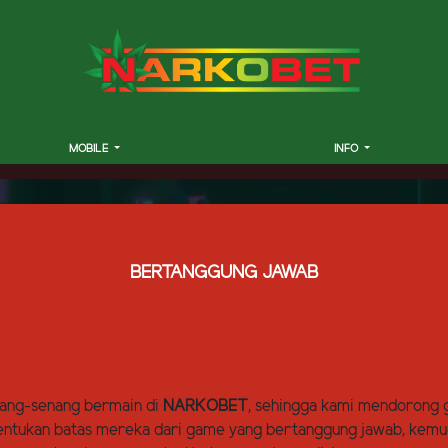
MOBILE
INFO
BERTANGGUNG JAWAB
nang-senang bermain di
NARKOBET
, sehingga kami mendorong 
ntukan batas mereka dari game yang bertanggung jawab, kemu