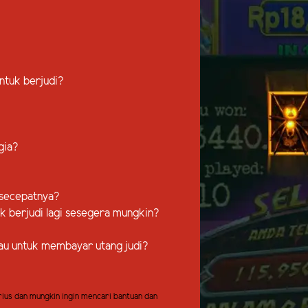
ntuk berjudi?
gia?
 secepatnya?
uk berjudi lagi sesegera mungkin?
au untuk membayar utang judi?
ius dan mungkin ingin mencari bantuan dan