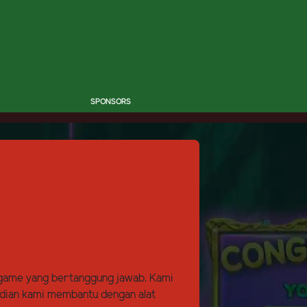
SPONSORS
game yang bertanggung jawab. Kami
dian kami membantu dengan alat