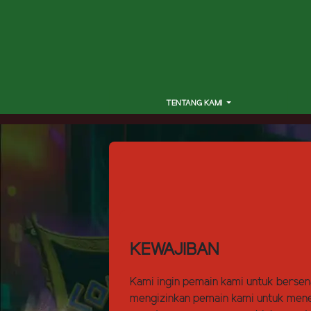
TENTANG KAMI
KEWAJIBAN
Kami ingin pemain kami untuk berse
mengizinkan pemain kami untuk mene