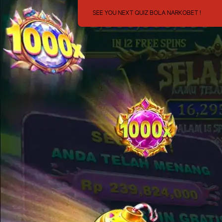
SEE YOU NEXT QUIZ BOLA NARKOBET !