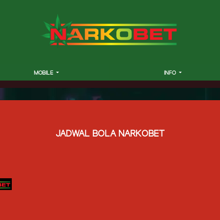
MOBILE
INFO
JADWAL BOLA NARKOBET