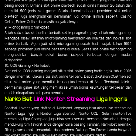
Situs judi slot playtech menjadi salah satu provider slot yang bisa dikatakan
paling modern. Dimana slot online playtech sudah dirilis hampir 20 tahun dan
memiliki 500 jenis slot gacor. Selain dikenal sebagai provider slot online
playtech juga menghadirkan permainan judi online lainnya seperti Casino
Online, Poker Online dan masih banyak lainnya.
9. Microgaming x Narkobet
Salah satu situs slot online terbaik selain pragmatic play adalah microgaming.
Mengapa bisa? lantaran microgaming menghadirkan kualitas dan inovasi slot
online terbaik. Agen judi slot microgaming sudah hadir sejak tahun 1994
sebagai provider judi online pertama di dunia. Serta slot online microgaming
menghadirkan banyak sekali bonus jackpot terbesar dengan mudah
didapatkan.
10. CQ9 Gaming x Narkobet
Slot online CQ9 gaming menjadi situs slot online yang hadir sejak tahun 2016
dengan memiliki julukan situs slot online terbaru. Dapat dikatakan CQ9 menjadi
situs slot online yang memiliki keunggulan terbaik di Asia. Terdapat koleksi
permainan game slot yang memiliki sejumlah bonus keuntungan terbesar dan
mudah didapatkan oleh para pemain.
Narko Bet
Link Nonton Streaming
Liga Inggris
Football Lovers yang daftar di Narkobet langsung bisa akses live streaming
Nonton Liga Inggris, Nonton Liga Spanyol , Nontol UCL . Selain nonton live
streaming Liga Champion juga bisa seru-seruan bersama Narkobet dengan
mendukung tim favorit anda dengan cara pasang Taruhan. Narkobet memiliki
fitur pasaran bola terupdate dan modern. Dukung Tim Favorit anda hanya di
Narkobet daftar atau Narko Bet daftar atau Narkobets daftar.