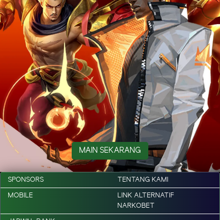
MAIN SEKARANG
SPONSORS
TENTANG KAMI
MOBILE
LINK ALTERNATIF
NARKOBET