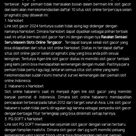
terbesar. Agar pemain tidak merasakan bosan dalam bermain link slot gacor
dan kami akan merekomendasikan daftar 10 situs slot online terpercaya selain
pragmatic play dibawah ini:
1. Narkobet
Link slot gacor 2024 tentunya sudah tidak asing lagi didengar dengan
namanya Narkobet. Dimana Narkobet dapat dijadikan sebagai pilihan terbaik
saat ini untuk bermain slot gacor hari ini dengan slogan nya
Rasakan Sensasi
Seru Maxwin Slots Online Tergacor
. Terdapat banyak sekali slot gacor yang
bisa didapatkan dari situs slot online Narkobet. Diatas ini terdapat daftar
situs slot online gacor selain pragmatic play yang bisa anda pilih sesuai
keinginan. Tentunya Agen link slot gacor diatas ini memiliki slot gacor terbaik
yang kami jamin bisa mendapatkan kemenangan dengan mudah. Pastinya para
pemain tidak perlu ragu lagi, lantaran semua situs slot online yang kami
rekomendasikan sudah resmi menurut survei kemenangan dari pemain slot
online Indonesia.
2. Habanero x Narkobet
Slot online habanero saat ini menjadi Agen link slot gacor yang memiliki
banyak peminat di Indonesia. Dimana slot online habanero mendapatkan
pencapaian terbesarpada tahun 2012 dari target seluruh Asia. Link slot gacor
habanero sudah tidak perlu diragukan lagi karena sebagai penyedia slot gacor
dengan berbagai fitur terlengkap yang bisa dinikmati setiap harinya.
3. PG SOFT x Narkobet
Link slot PG SOFT menawarkan sejumlah slot gacor dengan varian terbaru
dengan tampilan realistis. Dimana slot gacor dari pg soft memiliki peluang
kemenangan yang sangat tinggi untuk bisa dimenangkan oleh par pemain.