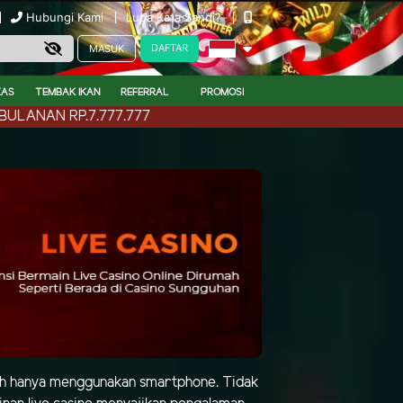
Hubungi Kami
Lupa Kata Sandi?
DAFTAR
KAS
TEMBAK IKAN
REFERRAL
PROMOSI
mah hanya menggunakan smartphone. Tidak